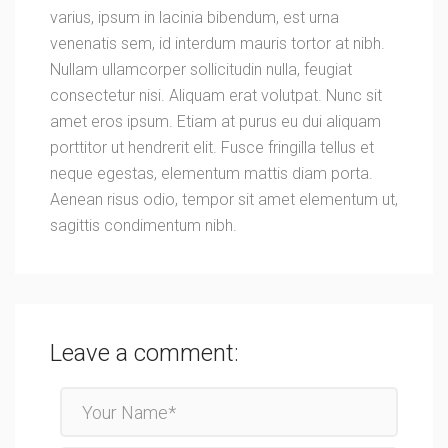
varius, ipsum in lacinia bibendum, est urna
venenatis sem, id interdum mauris tortor at nibh.
Nullam ullamcorper sollicitudin nulla, feugiat
consectetur nisi. Aliquam erat volutpat. Nunc sit
amet eros ipsum. Etiam at purus eu dui aliquam
porttitor ut hendrerit elit. Fusce fringilla tellus et
neque egestas, elementum mattis diam porta.
Aenean risus odio, tempor sit amet elementum ut,
sagittis condimentum nibh.
Leave a comment: