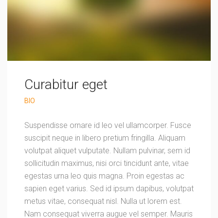
Curabitur eget
BIO
Suspendisse ornare id leo vel ullamcorper. Fusce
suscipit neque in libero pretium fringilla. Aliquam
volutpat aliquet vulputate. Nullam pulvinar, sem id
sollicitudin maximus, nisi orci tincidunt ante, vitae
egestas urna leo quis magna. Proin egestas ac
sapien eget varius. Sed id ipsum dapibus, volutpat
metus vitae, consequat nisl. Nulla ut lorem est.
Nam consequat viverra augue vel semper. Mauris