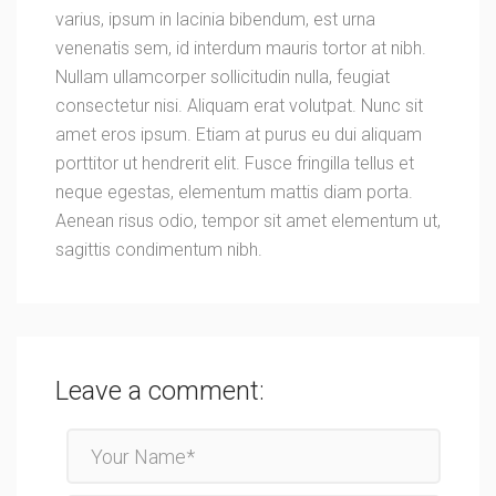
varius, ipsum in lacinia bibendum, est urna
venenatis sem, id interdum mauris tortor at nibh.
Nullam ullamcorper sollicitudin nulla, feugiat
consectetur nisi. Aliquam erat volutpat. Nunc sit
amet eros ipsum. Etiam at purus eu dui aliquam
porttitor ut hendrerit elit. Fusce fringilla tellus et
neque egestas, elementum mattis diam porta.
Aenean risus odio, tempor sit amet elementum ut,
sagittis condimentum nibh.
Leave a comment: