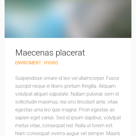
Maecenas placerat
ENVIROMENT
HYDRO
Suspendisse ornare id leo vel ullamcorper. Fusce
suscipit neque in libero pretium fringilla. Aliquam
volutpat aliquet vulputate. Nullam pulvinar, sem id
sollicitudin maximus, nisi orci tincidunt ante, vitae
egestas urna leo quis magna. Proin egestas ac
sapien eget varius. Sed id ipsum dapibus, volutpat
metus vitae, consequat nisl. Nulla ut lorem est.
Nam consequat viverra augue vel semper. Mauris