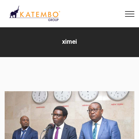
ximei