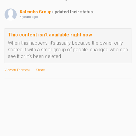
Katembo Group
updated their status.
4 years ago
This content isn't available right now
When this happens, it's usually because the owner only
shared it with a small group of people, changed who can
see it or it's been deleted.
View on Facebook
·
Share